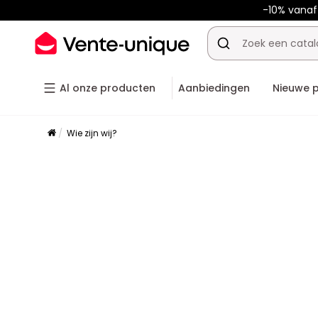
-10% vana
Al onze producten
Aanbiedingen
Nieuwe 
Wie zijn wij?