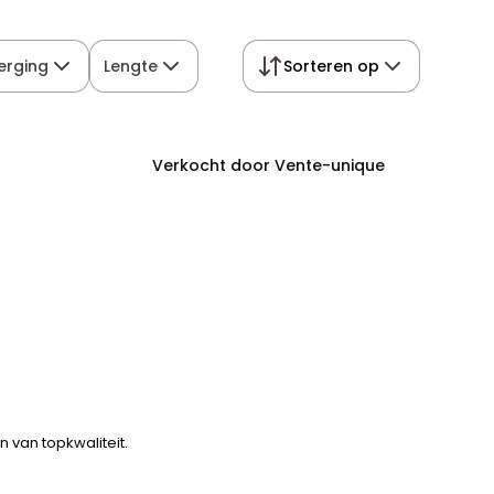
erging
Lengte
Sorteren op
Verkocht door Vente-unique
 van topkwaliteit.