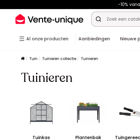
-10% van
Al onze producten
Aanbiedingen
Nieuwe 
Tuin
Tuinieren collectie
Tuinieren
Tuinieren
Tuinkas
Plantenbak
Tuingeree