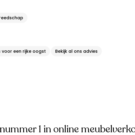
reedschap
 voor een rijke oogst
Bekijk al ons advies
 nummer 1 in online meubelverk