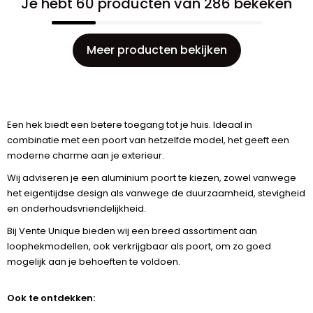
Je hebt 60 producten van 286 bekeken
Meer producten bekijken
Een hek biedt een betere toegang tot je huis. Ideaal in
combinatie met een poort van hetzelfde model, het geeft een
moderne charme aan je exterieur.
Wij adviseren je een aluminium poort te kiezen, zowel vanwege
het eigentijdse design als vanwege de duurzaamheid, stevigheid
en onderhoudsvriendelijkheid.
Bij Vente Unique bieden wij een breed assortiment aan
loophekmodellen, ook verkrijgbaar als poort, om zo goed
mogelijk aan je behoeften te voldoen.
Ook te ontdekken: