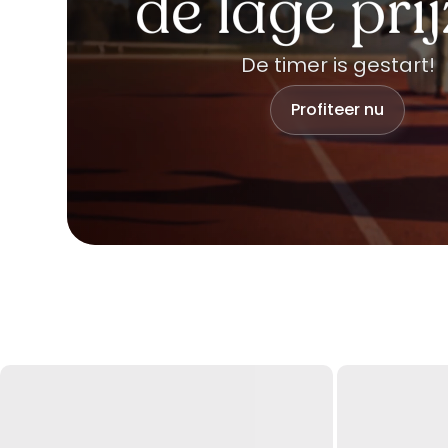
de lage pri
De timer is gestart!
Profiteer nu