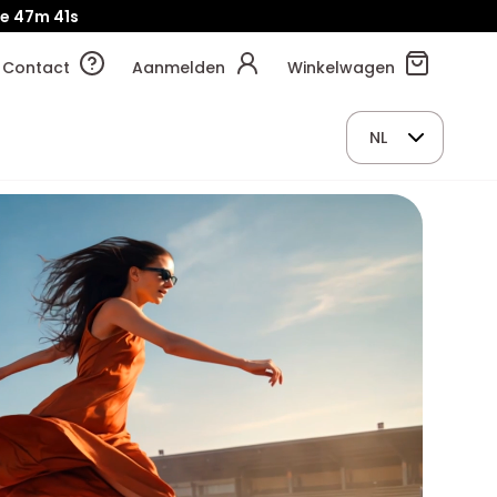
je
47m
39s
Contact
Aanmelden
Winkelwagen
NL