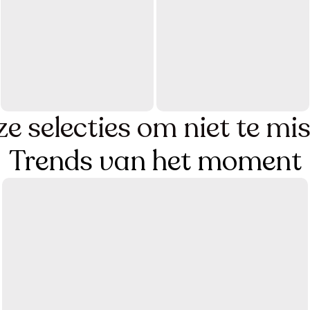
Kom voor 
 te zeggen
e selecties om niet te mi
Trends van het moment