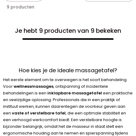
9 producten
Je hebt 9 producten van 9 bekeken
Hoe kies je de ideale massagetafel?
Het eerste element om te overwegen is het soort behandeling.
Voor
wellnessmassages
, ontspanning of incidentele
behandelingen is een
inklapbare massagetafel
een praktische
en veelzijdige oplossing. Professionals die in een praktijk of
instituut werken, kunnen daarentegen de voorkeur geven aan
een
vaste of verstelbare tafel
, die een optimale stabiliteit en
een verhoogd werkcomfort biedt. Een verstelbare hoogte is
bijzonder belangrijk, omdat het de masseur in staat stelt een
ergonomische houding aan te nemen en spierspanning tijdens