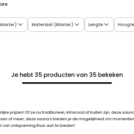
oire
(Master)
Materiaal (Master)
Lengte
Hoogt
Je hebt 35 producten van 35 bekeken
ke prijzen! Of ze nu traditioneel, infrarood of buiten zijn, deze sau
aatsen of meer, deze sauna’s bieden je de mogelijkheid om momente
 van ontspanning thuis aan te bieden!