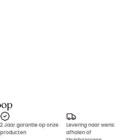
oop
2 Jaar garantie op onze
Levering naar wens:
producten
afhalen of
thuisbezorgen