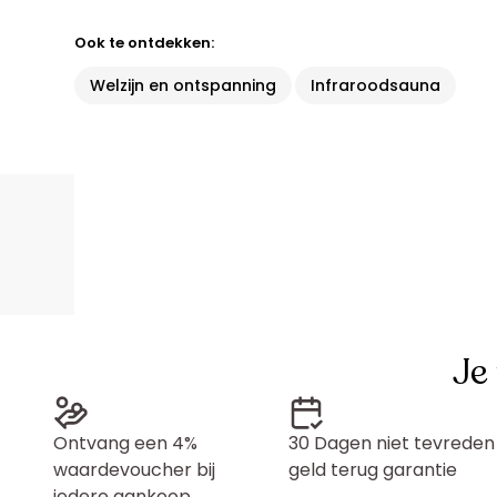
Ook te ontdekken:
Welzijn en ontspanning
Infraroodsauna
Je
Ontvang een 4%
30 Dagen niet tevreden
waardevoucher bij
geld terug garantie
iedere aankoop