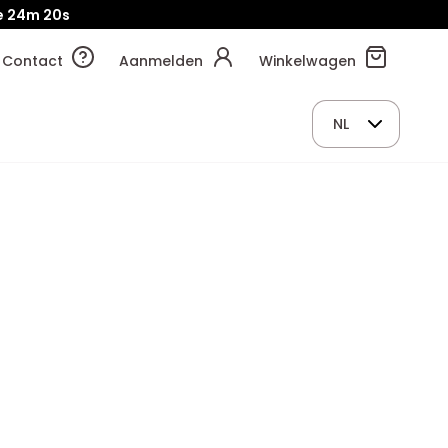
e
24m
19s
Contact
Aanmelden
Winkelwagen
NL