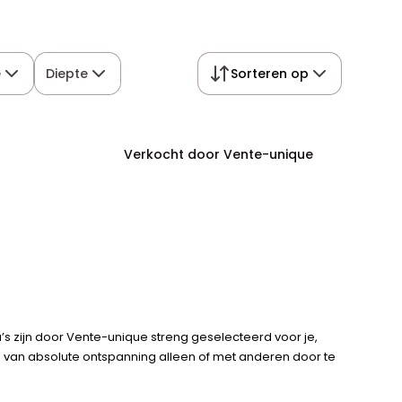
e
Diepte
Sorteren op
Verkocht door Vente-unique
na’s zijn door Vente-unique streng geselecteerd voor je,
n van absolute ontspanning alleen of met anderen door te