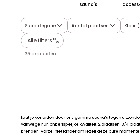
sauna's
access
Subcategorie
Aantal plaatsen
Kleur 
Alle filters
35 producten
Laat je verleiden door ons gamma sauna’s tegen uitzonderlij
vanwege hun onberispelijke kwaliteit. 2 plaatsen, 3/4 pl
brengen. Aarzel niet langer om jezelf deze pure momenten