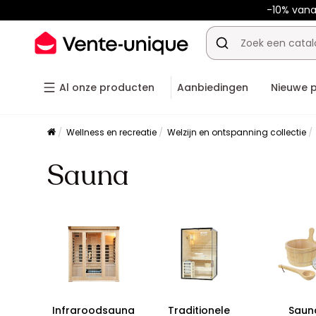
-10% van
Al onze producten
Aanbiedingen
Nieuwe 
Wellness en recreatie
Welzijn en ontspanning collectie
Sauna
Infraroodsauna
Traditionele
Saun