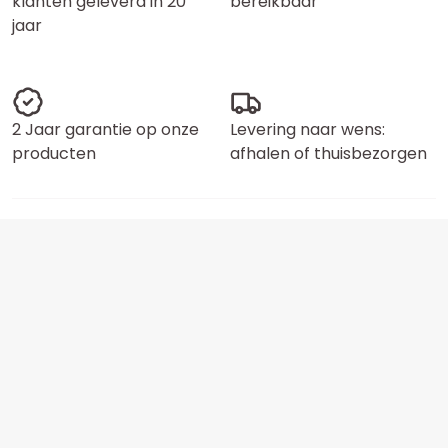
klanten geleverd in 20
bereikbaar
jaar
2 Jaar garantie op onze
Levering naar wens:
producten
afhalen of thuisbezorgen