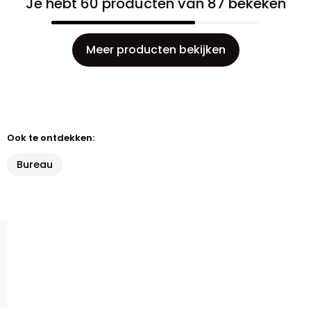
Je hebt 60 producten van 87 bekeken
Meer producten bekijken
Ook te ontdekken:
Bureau