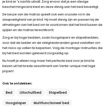
je kind er 's nachts uitvalt. Zorg ervoor dat je een stevige
beschermingsrand kiest en deze stevig aan het bed bevestigt.
De keuze van de matras speelt ook een cruciale rol in de
slaapveiligheid van je kind. Hij moet stevig zijn en passen bij de
afmetingen van het bed om te voorkomen dat het kind tussen de
spijlen en de matras terechtkomt.
Zorg er bij hoge bedden, zoals hoogslapers en stapelbedden,
voor dat de ladder en de veiligheidsranden goed vastzitten om
het risico op vallen te beperken. Volg de montage-instructies die
bij het bed worden geleverd zorgvuldig op.
Nu hoeft je alleen nog maar het perfecte bed voor je kind te
kiezen uit het brede assortiment van Vente-unique met lage
prijzen!
Ook te ontdekken:
Bed
Uitschuifbed
Stapelbed
Hoogslaper
Multifunctioneel bed