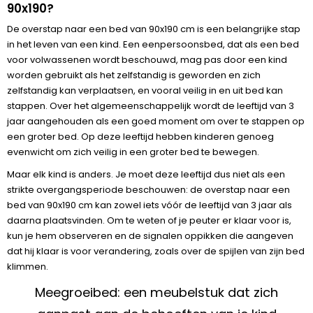
90x190?
De overstap naar een bed van 90x190 cm is een belangrijke stap
in het leven van een kind. Een eenpersoonsbed, dat als een bed
voor volwassenen wordt beschouwd, mag pas door een kind
worden gebruikt als het zelfstandig is geworden en zich
zelfstandig kan verplaatsen, en vooral veilig in en uit bed kan
stappen. Over het algemeenschappelijk wordt de leeftijd van 3
jaar aangehouden als een goed moment om over te stappen op
een groter bed. Op deze leeftijd hebben kinderen genoeg
evenwicht om zich veilig in een groter bed te bewegen.
Maar elk kind is anders. Je moet deze leeftijd dus niet als een
strikte overgangsperiode beschouwen: de overstap naar een
bed van 90x190 cm kan zowel iets vóór de leeftijd van 3 jaar als
daarna plaatsvinden. Om te weten of je peuter er klaar voor is,
kun je hem observeren en de signalen oppikken die aangeven
dat hij klaar is voor verandering, zoals over de spijlen van zijn bed
klimmen.
Meegroeibed: een meubelstuk dat zich