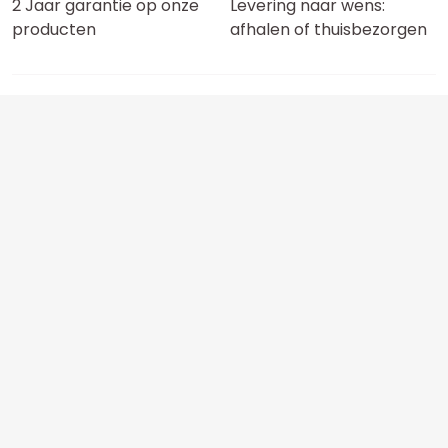
2 Jaar garantie op onze
Levering naar wens:
producten
afhalen of thuisbezorgen