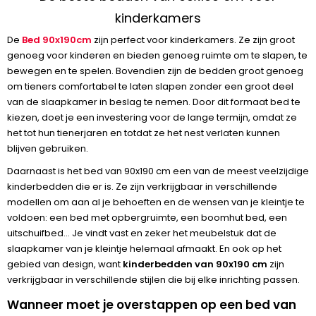
kinderkamers
De
Bed 90x190cm
zijn perfect voor kinderkamers. Ze zijn groot
genoeg voor kinderen en bieden genoeg ruimte om te slapen, te
bewegen en te spelen. Bovendien zijn de bedden groot genoeg
om tieners comfortabel te laten slapen zonder een groot deel
van de slaapkamer in beslag te nemen. Door dit formaat bed te
kiezen, doet je een investering voor de lange termijn, omdat ze
het tot hun tienerjaren en totdat ze het nest verlaten kunnen
blijven gebruiken.
Daarnaast is het bed van 90x190 cm een van de meest veelzijdige
kinderbedden die er is. Ze zijn verkrijgbaar in verschillende
modellen om aan al je behoeften en de wensen van je kleintje te
voldoen: een bed met opbergruimte, een boomhut bed, een
uitschuifbed... Je vindt vast en zeker het meubelstuk dat de
slaapkamer van je kleintje helemaal afmaakt. En ook op het
gebied van design, want
kinderbedden van 90x190 cm
zijn
verkrijgbaar in verschillende stijlen die bij elke inrichting passen.
Wanneer moet je overstappen op een bed van