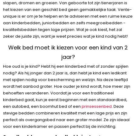
slapen, dromen en groeien. Van geboorte tot zijn tienerjaren is
het kiezen van een geschikt bed geen gemakkelijke taak. Vente-
unique is er om je te helpen en te adviseren met een ruime keuze
aan kinderbedden, juniorbedden en zelfs meegroeibedden -
kwaliteitsbedden tegen lage prijzen. Wat je ook kiest, het zal
zeker de juiste zijn, want je weet precies wat je kind nodig hebt!
Welk bed moet ik kiezen voor een kind van 2
jaar?
Hoe oud is je kind? Hebt hij een kinderbed met of zonder spijlen
nodig? Als hij jonger dan 2 jaar is, dan hebt je kind een ledikant
met spijlen nodig voor bescherming en welzijn. Na deze leeftijd
wordt het aanbod groter. Hoe ouder je kind wordt, hoe meer zijn
behoeften veranderen. Voordat je voor een traditioneel
kinderbed gaat, kun je eerst beginnen met een standaardbed,
een autobed, een boomhut bed of een
prinsessenbed
. Deze
stevige bedden combineren kwaliteit met een lage prijs en zijn
perfect als overgangsbed naar een groter model. Ze zijn ideaal
voor een kinderkamer en passen perfect bij de inrichting.