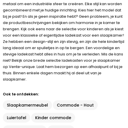
metaal om een industriële sfeer te creëren. Elke stijl kan worden
gecombineerd met je huidige inrichting. Kies hier het model dat
bij je past! En als je geen inspiratie hebt? Geen probleem, je kunt
de productbeschrijvingen bekijken om harmonie in je kamer te
brengen. Kijk ook eens naar de selectie voor kinderen als je kiest
voor een klassieke of eigentijdse ladekast voor een slaapkamer!
Ze hebben een design-stijl en zijn stevig, en zijn de hele kindertijd
lang ideaal om er spulletjes in op te bergen. Een voordelige en
stevige ladekast hebt alles in huis om je te verleiden. Mis de kans
niet! Bekijk onze brede selectie ladekasten voor je slaapkamer
op Vente-unique. Laat hem bezorgen op een afhaalpunt of bij je
thuis. Binnen enkele dagen maakt hij al deel uit van je
slaapkamer.
Ook te ontdekken:
Slaapkamermeubel
Commode - Hout
Luiertafel
Kinder commode