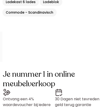
Ladekast 6 lades
Ladeblok
Commode - Scandinavisch
Je nummer 1 in online
meubelverkoop
Ontvang een 4%
30 Dagen niet tevreden
waardevoucher bij iedere
geld terug garantie