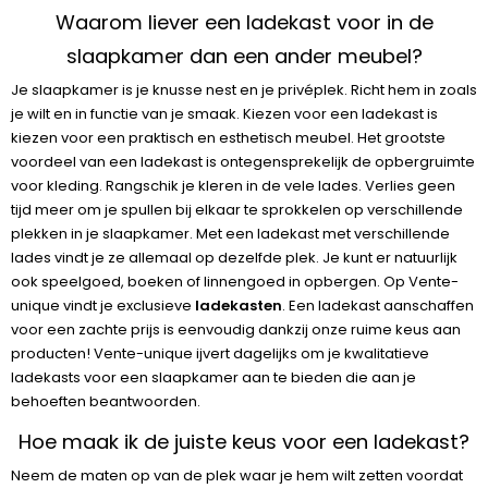
Waarom liever een ladekast voor in de
slaapkamer dan een ander meubel?
Je slaapkamer is je knusse nest en je privéplek. Richt hem in zoals
je wilt en in functie van je smaak. Kiezen voor een ladekast is
kiezen voor een praktisch en esthetisch meubel. Het grootste
voordeel van een ladekast is ontegensprekelijk de opbergruimte
voor kleding. Rangschik je kleren in de vele lades. Verlies geen
tijd meer om je spullen bij elkaar te sprokkelen op verschillende
plekken in je slaapkamer. Met een ladekast met verschillende
lades vindt je ze allemaal op dezelfde plek. Je kunt er natuurlijk
ook speelgoed, boeken of linnengoed in opbergen. Op Vente-
unique vindt je exclusieve
ladekasten
. Een ladekast aanschaffen
voor een zachte prijs is eenvoudig dankzij onze ruime keus aan
producten! Vente-unique ijvert dagelijks om je kwalitatieve
ladekasts voor een slaapkamer aan te bieden die aan je
behoeften beantwoorden.
Hoe maak ik de juiste keus voor een ladekast?
Neem de maten op van de plek waar je hem wilt zetten voordat