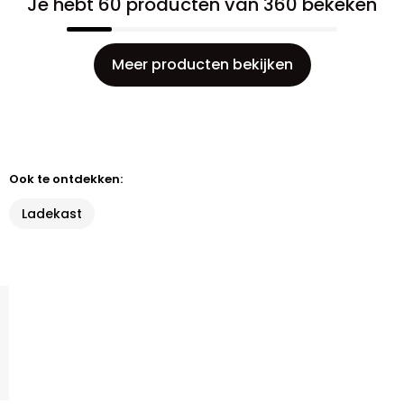
Je hebt 60 producten van 360 bekeken
Meer producten bekijken
Ook te ontdekken:
Ladekast