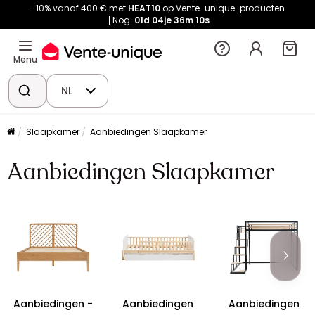
-10% vanaf 400 € met
HEAT10
op Vente-unique-producten
Nog:
01d
04je
36m
09s
Menu
NL
Slaapkamer
Aanbiedingen Slaapkamer
Aanbiedingen Slaapkamer
Aanbiedingen -
Aanbiedingen
Aanbiedingen