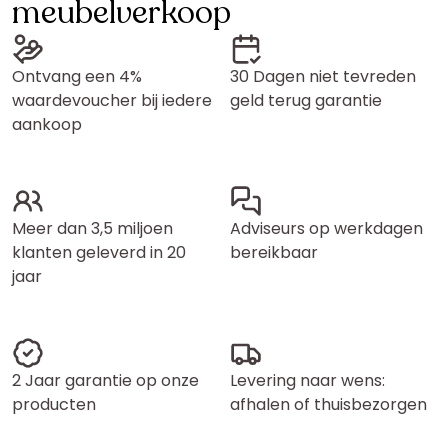
meubelverkoop
Ontvang een 4%
30 Dagen niet tevreden
waardevoucher bij iedere
geld terug garantie
aankoop
Meer dan 3,5 miljoen
Adviseurs op werkdagen
klanten geleverd in 20
bereikbaar
jaar
2 Jaar garantie op onze
Levering naar wens:
producten
afhalen of thuisbezorgen