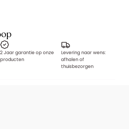
oop
2 Jaar garantie op onze
Levering naar wens:
producten
afhalen of
thuisbezorgen