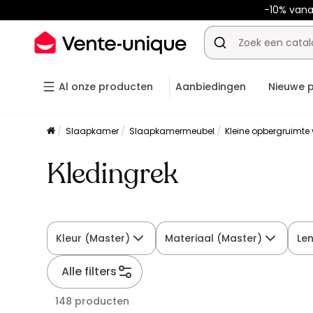
-10% van
Al onze producten
Aanbiedingen
Nieuwe 
Slaapkamer
Slaapkamermeubel
Kleine opbergruimte
Kledingrek
Kleur (Master)
Materiaal (Master)
Le
Alle filters
148 producten