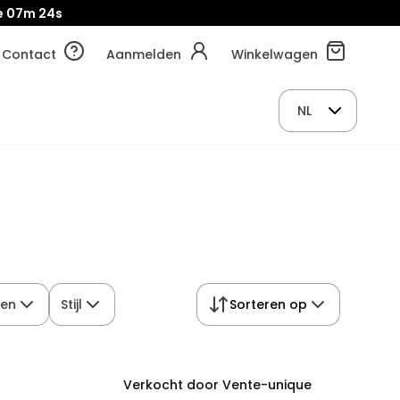
e
07m
22s
Contact
Aanmelden
Winkelwagen
NL
ren
Stijl
Sorteren op
Verkocht door Vente-unique