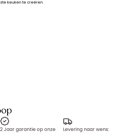
ste keuken te creëren.
oop
2 Jaar garantie op onze
Levering naar wens: