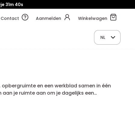
je
31m
39s
Contact
Aanmelden
Winkelwagen
NL
, opbergruimte en een werkblad samen in één
aan je ruimte aan om je dagelijks een