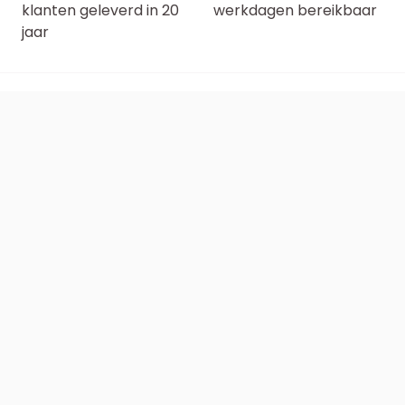
klanten geleverd in 20
werkdagen bereikbaar
jaar