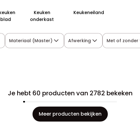
keuken
Keuken
Keukeneiland
kblad
onderkast
Materiaal (Master)
Afwerking
Met of zonder
Je hebt 60 producten van 2782 bekeken
Meer producten bekijken