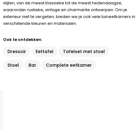
stijlen, van de meest klassieke tot de meest hedendaagse,
waaronder rustieke, vintage en charmante ontwerpen. Om je
exterieur niet te vergeten, bieden we je ook vele tuineetkamers in
verschillende kleuren en materialen.
Ook te ontdekken:
Dressoir
Eettafel
Tafelset met stoel
Stoel
Bar
Complete eetkamer