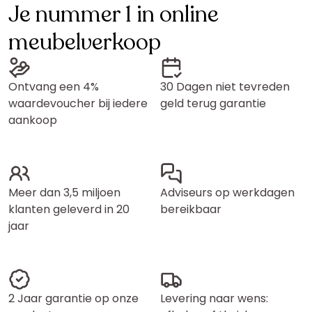
Je nummer 1 in online
meubelverkoop
Ontvang een 4%
30 Dagen niet tevreden
waardevoucher bij iedere
geld terug garantie
aankoop
Meer dan 3,5 miljoen
Adviseurs op werkdagen
klanten geleverd in 20
bereikbaar
jaar
2 Jaar garantie op onze
Levering naar wens: