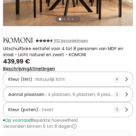
KOMONI
912 beoordelingen
Uitschuifbare eettafel voor 4 tot 8 personen van MDF en
staal - Licht naturel en zwart - KOMONI
439,99 €
Beschrijving
Afmetingen
Kleur (tint) :
Natuurlijk licht
4
Aantal plaatsen :
4 plaatsen, 6 plaatsen, 8 plaatsen
3
Kleur (poten) :
Zwart
3
Op voorraad
Beperkte hoeveelheid
Verzonden binnen 6 tot 8 dagen