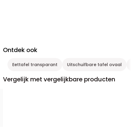
Ontdek ook
Eettafel transparant
Uitschuifbare tafel ovaal
E
Vergelijk met vergelijkbare producten