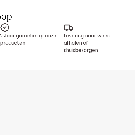
oop
2 Jaar garantie op onze
Levering naar wens:
producten
afhalen of
thuisbezorgen