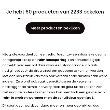
Je hebt 60 producten van 2233 bekeken
Meer producten bekijken
Hét grote voordeel van een
schuifdeur
tov een klassieke deur is
ontegensprekelijk de
ruimtebesparing
. Een schuifdeur glijdt
namelijk over een rail daar waar een standaarddeur plaats
nodig hebt voor de draaicirkel om geopend te kunnen worden.
Met een schuifdeur kan men ook verschillende ruimtes naar wens
indelen. Ze wordt ook vaak gebruikt tussen de keuken en
naastliggende ruimte. Zo verspreidt de geur uit de keuken zich
niet naar de andere kamer maar kan men toch een
gevoel van
ruimte creëren wanneer men de schuifdeur openlaat
.
Dit soort deur wordt vandaag meer en meer gebruikt en dus