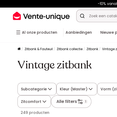
-10% vana
Al onze producten
Aanbiedingen
Nieuwe 
Zitbank & Fauteuil
Zitbank collectie
Zitbank
Vintage 
Vintage zitbank
Subcategorie
Kleur (Master)
Vorm (z
Alle filters
Zitcomfort
1
249 producten