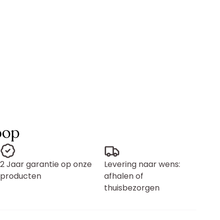
oop
2 Jaar garantie op onze
Levering naar wens:
producten
afhalen of
thuisbezorgen