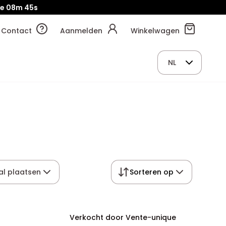
e
08m
44s
Contact
Aanmelden
Winkelwagen
NL
al plaatsen
Sorteren op
Verkocht door Vente-unique