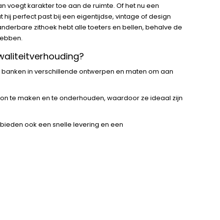
rvan voegt karakter toe aan de ruimte. Of het nu een
hij perfect past bij een eigentijdse, vintage of design
anderbare zithoek hebt alle toeters en bellen, behalve de
 hebben.
aliteitverhouding?
e banken in verschillende ontwerpen en maten om aan
oon te maken en te onderhouden, waardoor ze ideaal zijn
bieden ook een snelle levering en een