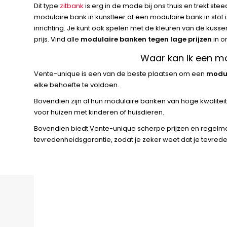
Dit type
zitbank
is erg in de mode bij ons thuis en trekt ste
modulaire bank in kunstleer of een modulaire bank in stof i
inrichting. Je kunt ook spelen met de kleuren van de kusse
prijs. Vind alle
modulaire banken tegen lage prijzen
in o
Waar kan ik een m
Vente-unique is een van de beste plaatsen om een
modul
elke behoefte te voldoen.
Bovendien zijn al hun modulaire banken van hoge kwalite
voor huizen met kinderen of huisdieren.
Bovendien biedt Vente-unique scherpe prijzen en regelma
tevredenheidsgarantie, zodat je zeker weet dat je tevred