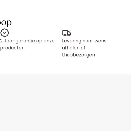
oop
2 Jaar garantie op onze
Levering naar wens:
producten
afhalen of
thuisbezorgen