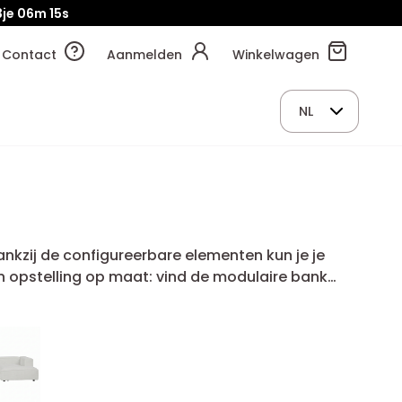
je
06m
14s
Contact
Aanmelden
Winkelwagen
NL
Dankzij de configureerbare elementen kun je je
 opstelling op maat: vind de modulaire bank