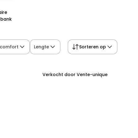
ire
 bank
tcomfort
Lengte
Sorteren op
Verkocht door Vente-unique