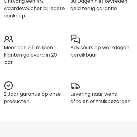
Ontvang een 4%
30 Dagen niet tevreden
waardevoucher bij iedere
geld terug garantie
aankoop
Meer dan 3,5 miljoen
Adviseurs op werkdagen
klanten geleverd in 20
bereikbaar
jaar
2 Jaar garantie op onze
Levering naar wens:
producten
afhalen of thuisbezorgen