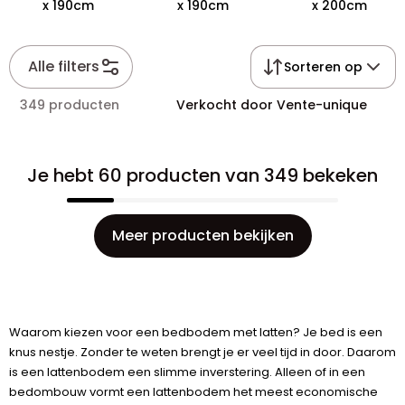
x 190cm
x 190cm
x 200cm
Alle filters
Sorteren op
349 producten
Verkocht door Vente-unique
Je hebt 60 producten van 349 bekeken
Meer producten bekijken
Waarom kiezen voor een bedbodem met latten? Je bed is een
knus nestje. Zonder te weten brengt je er veel tijd in door. Daarom
is een lattenbodem een slimme inverstering. Alleen of in een
bedombouw vormt een lattenbodem het meest economische