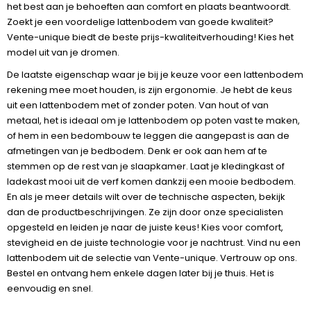
het best aan je behoeften aan comfort en plaats beantwoordt.
Zoekt je een voordelige lattenbodem van goede kwaliteit?
Vente-unique biedt de beste prijs-kwaliteitverhouding! Kies het
model uit van je dromen.
De laatste eigenschap waar je bij je keuze voor een lattenbodem
rekening mee moet houden, is zijn ergonomie. Je hebt de keus
uit een lattenbodem met of zonder poten. Van hout of van
metaal, het is ideaal om je lattenbodem op poten vast te maken,
of hem in een bedombouw te leggen die aangepast is aan de
afmetingen van je bedbodem. Denk er ook aan hem af te
stemmen op de rest van je slaapkamer. Laat je kledingkast of
ladekast mooi uit de verf komen dankzij een mooie bedbodem.
En als je meer details wilt over de technische aspecten, bekijk
dan de productbeschrijvingen. Ze zijn door onze specialisten
opgesteld en leiden je naar de juiste keus! Kies voor comfort,
stevigheid en de juiste technologie voor je nachtrust. Vind nu een
lattenbodem uit de selectie van Vente-unique. Vertrouw op ons.
Bestel en ontvang hem enkele dagen later bij je thuis. Het is
eenvoudig en snel.