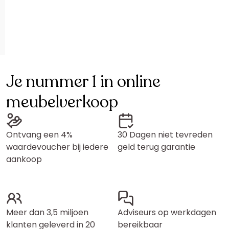
Je nummer 1 in online
meubelverkoop
Ontvang een 4%
30 Dagen niet tevreden
waardevoucher bij iedere
geld terug garantie
aankoop
Meer dan 3,5 miljoen
Adviseurs op werkdagen
klanten geleverd in 20
bereikbaar