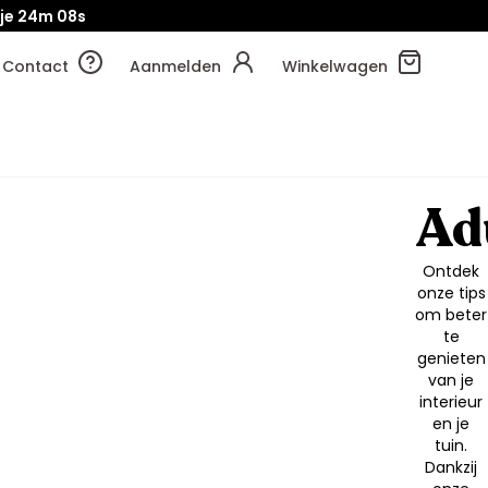
je
24m
06s
Contact
Aanmelden
Winkelwagen
Ad
Ontdek
onze tips
om beter
te
genieten
van je
interieur
en je
tuin.
Dankzij