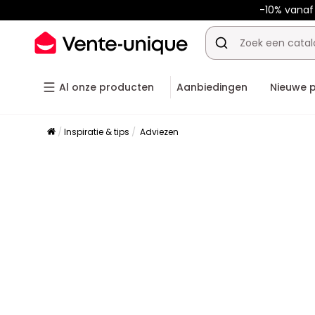
-10% vana
Al onze producten
Aanbiedingen
Nieuwe 
Inspiratie & tips
Adviezen