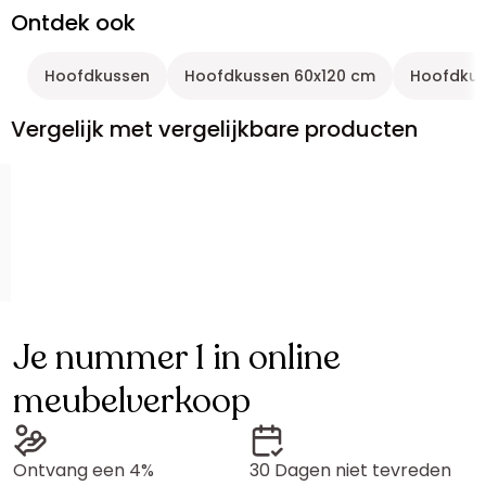
Ontdek ook
Hoofdkussen
Hoofdkussen 60x120 cm
Hoofdku
Vergelijk met vergelijkbare producten
Je nummer 1 in online
meubelverkoop
Ontvang een 4%
30 Dagen niet tevreden