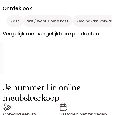
Ontdek ook
Kast
Wit / Ivoor Houte kast
Kledingkast volwas
Vergelijk met vergelijkbare producten
Je nummer 1 in online
meubelverkoop
Ontvang een 4%
30 Dagen niet tevreden