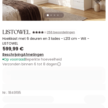
LISTOWEL
256 beoordelingen
Hoekkast met 6 deuren en 3 lades - L213 cm - Wit -
LISTOWEL
599,99 €
Beschrijving
Afmetingen
Op voorraad
Beperkte hoeveelheid
Verzonden binnen 6 tot 8 dagen
Nr.: 1849195