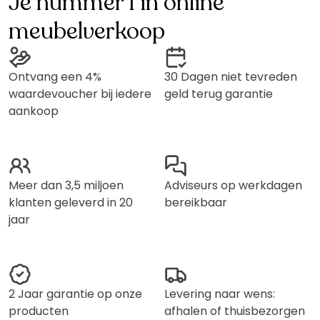
Je nummer 1 in online
meubelverkoop
Ontvang een 4%
30 Dagen niet tevreden
waardevoucher bij iedere
geld terug garantie
aankoop
Meer dan 3,5 miljoen
Adviseurs op werkdagen
klanten geleverd in 20
bereikbaar
jaar
2 Jaar garantie op onze
Levering naar wens:
producten
afhalen of thuisbezorgen