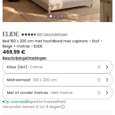
ELIDE
1587 beoordelingen
Bed 160 x 200 cm met hoofdbord met capitons - Stof -
Beige + matras - ELIDE
469,99 €
Beschrijving
Afmetingen
Kleur (tint) :
Crème
3
Matrasmaat :
160 x 200 cm
2
Met of zonder matras. :
Met matras
2
Op voorraad
Beperkte hoeveelheid
Verzonden binnen 6 tot 8 dagen