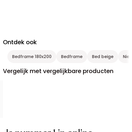
Ontdek ook
Bedframe 180x200
Bedframe
Bed beige
Nie
Vergelijk met vergelijkbare producten