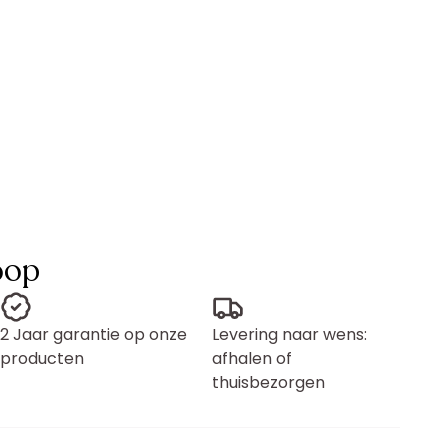
oop
2 Jaar garantie op onze
Levering naar wens:
producten
afhalen of
thuisbezorgen