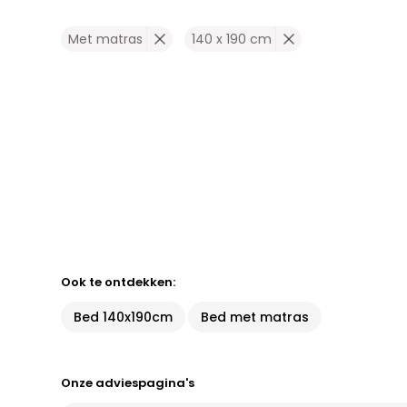
Met matras
140 x 190 cm
Ook te ontdekken:
Bed 140x190cm
Bed met matras
Onze adviespagina's