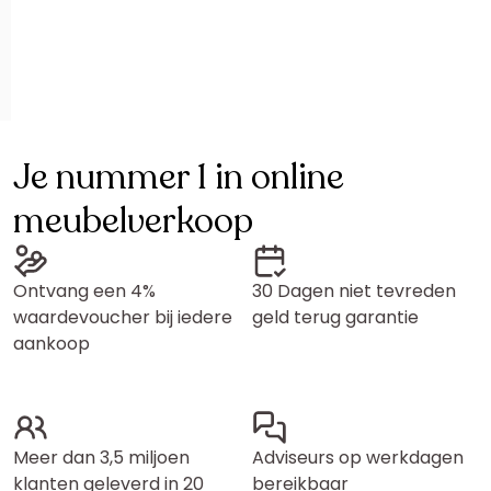
Je nummer 1 in online
meubelverkoop
Ontvang een 4%
30 Dagen niet tevreden
waardevoucher bij iedere
geld terug garantie
aankoop
Meer dan 3,5 miljoen
Adviseurs op werkdagen
klanten geleverd in 20
bereikbaar