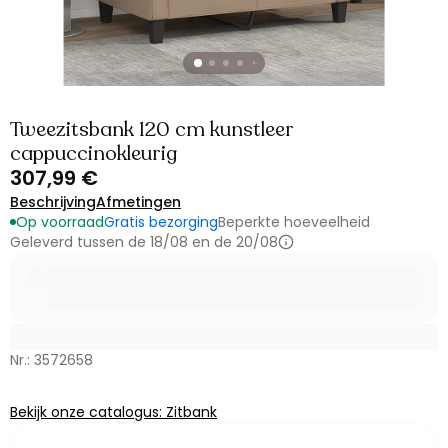
Tweezitsbank 120 cm kunstleer
cappuccinokleurig
307,99 €
Beschrijving
Afmetingen
Op voorraad
Gratis bezorging
Beperkte hoeveelheid
Geleverd tussen de 18/08 en de 20/08
Nr.: 3572658
Bekijk onze catalogus: Zitbank