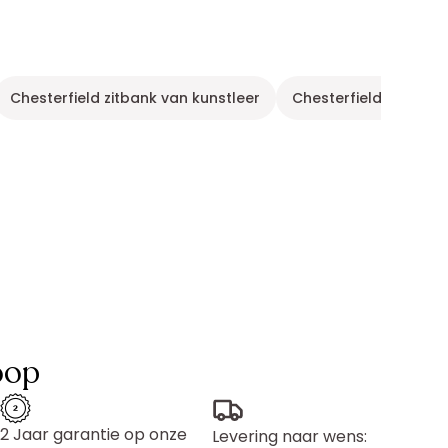
Chesterfield zitbank van kunstleer
Chesterfield zitbank 
oop
2 Jaar garantie op onze
Levering naar wens: