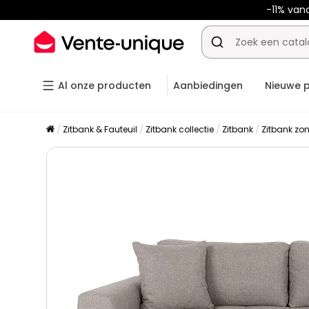
-11% va
Al onze producten
Aanbiedingen
Nieuwe 
Zitbank & Fauteuil
Zitbank collectie
Zitbank
Zitbank zo