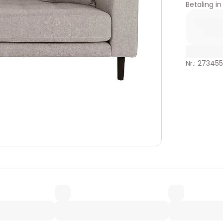
Betaling in
Nr.: 27345