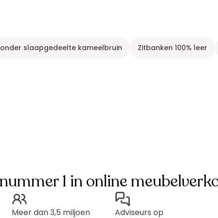
zonder slaapgedeelte kameelbruin
Zitbanken 100% leer
 nummer 1 in online meubelverk
Meer dan 3,5 miljoen
Adviseurs op