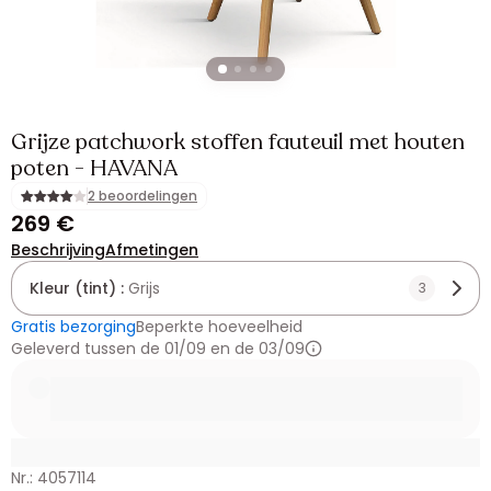
Grijze patchwork stoffen fauteuil met houten
poten - HAVANA
2 beoordelingen
269 €
Beschrijving
Afmetingen
Kleur (tint) :
Grijs
3
Gratis bezorging
Beperkte hoeveelheid
Geleverd tussen de 01/09 en de 03/09
Nr.: 4057114