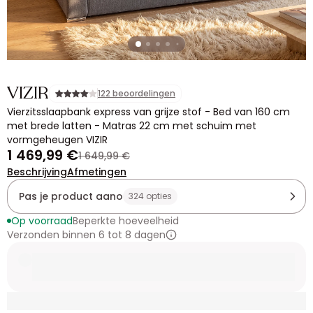
VIZIR
122 beoordelingen
Vierzitsslaapbank express van grijze stof - Bed van 160 cm
met brede latten - Matras 22 cm met schuim met
vormgeheugen VIZIR
1 469,99 €
1 649,99 €
Beschrijving
Afmetingen
Pas je product aano
324 opties
Op voorraad
Beperkte hoeveelheid
Verzonden binnen 6 tot 8 dagen