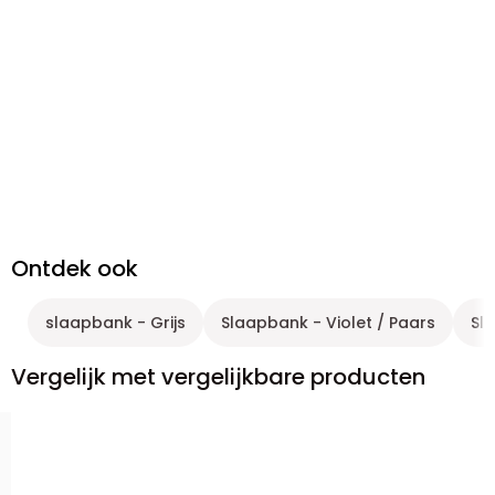
Ontdek ook
slaapbank - Grijs
Slaapbank - Violet / Paars
Sl
Vergelijk met vergelijkbare producten