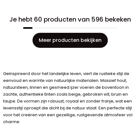
Je hebt 60 producten van 596 bekeken
Meer producten bekijken
Geïnspireerd door het landelijke leven, viert de rustieke stijl de
eenvoud en warmte van natuurlijke materialen. Massief hout,
natuursteen, linnen en gesmeed ijzer voeren de boventoon in
zachte, authentieke tinten zoals beige, gebroken wit, bruin en
taupe. De vormen zijn robuust, royaal en zonder franje, wat een
levensstijl oproept die dicht bij de natuur staat. Een perfecte stijl
voor het creëren van een gezellige, rustgevende atmosfeer vol
charme.