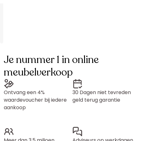
Je nummer 1 in online
meubelverkoop
Ontvang een 4%
30 Dagen niet tevreden
waardevoucher bij iedere
geld terug garantie
aankoop
Meer dan 3,5 miljoen
Adviseurs op werkdagen