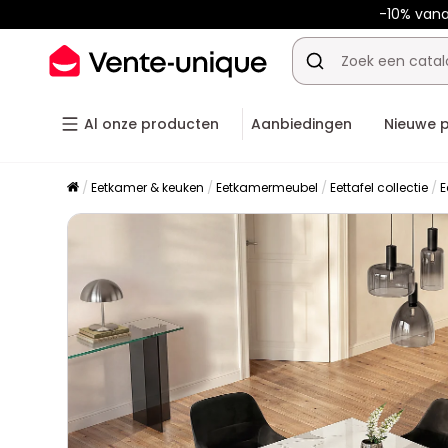
-10% van
Al onze producten
Aanbiedingen
Nieuwe 
Eetkamer & keuken
Eetkamermeubel
Eettafel collectie
E