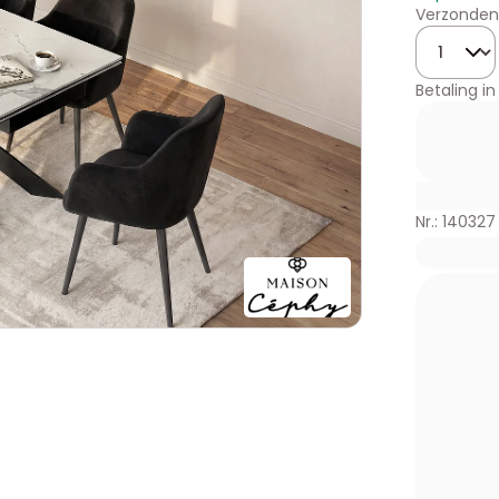
Verzonden
Hoeveelhe
Betaling in
Nr.: 140327