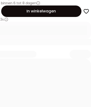
 binnen 6 tot 8 dagen
id
In winkelwagen
3x.