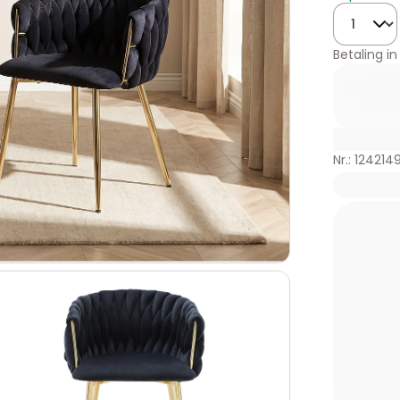
Hoeveelhe
Betaling in
Nr.: 124214