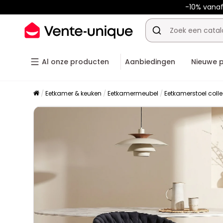
-10% vana
Al onze producten
Aanbiedingen
Nieuwe 
Eetkamer & keuken
Eetkamermeubel
Eetkamerstoel colle