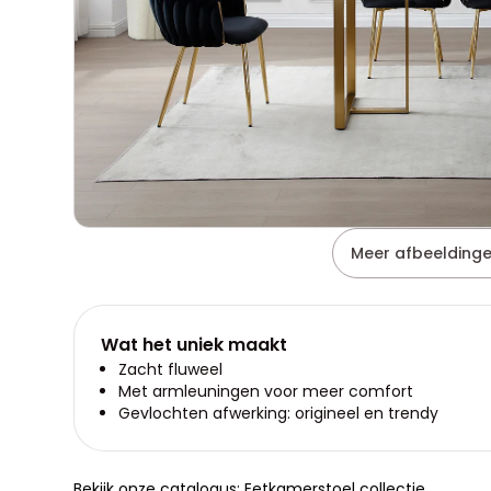
Meer afbeeldinge
Wat het uniek maakt
Zacht fluweel
Met armleuningen voor meer comfort
Gevlochten afwerking: origineel en trendy
Bekijk onze catalogus: Eetkamerstoel collectie