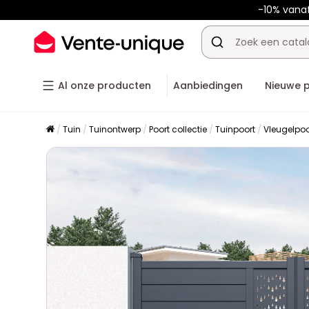
-10% vana
Al onze producten
Aanbiedingen
Nieuwe 
Tuin
Tuinontwerp
Poort collectie
Tuinpoort
Vleugelpoo