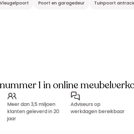
Vleugelpoort
Poort en garagedeur
Tuinpoort antracie
 nummer 1 in online meubelverk
Meer dan 3,5 miljoen
Adviseurs op
klanten geleverd in 20
werkdagen bereikbaar
jaar