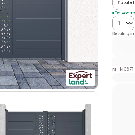
Totale 
Op voorr
Hoeveelhe
Betaling in
Nr.: 140671