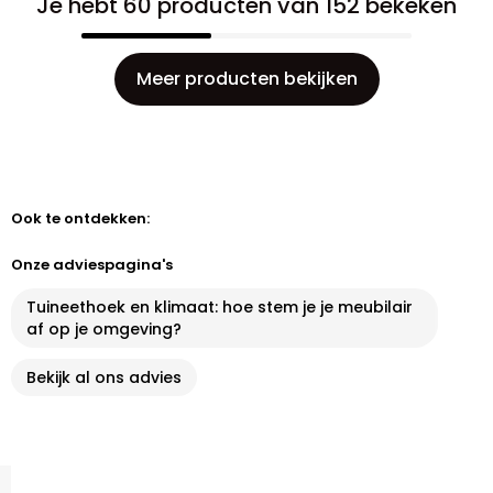
Je hebt 60 producten van 152 bekeken
Meer producten bekijken
Ook te ontdekken:
Onze adviespagina's
Tuineethoek en klimaat: hoe stem je je meubilair
af op je omgeving?
Bekijk al ons advies