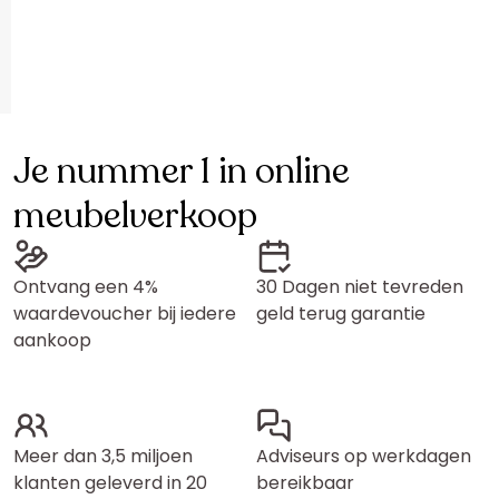
Je nummer 1 in online
meubelverkoop
Ontvang een 4%
30 Dagen niet tevreden
waardevoucher bij iedere
geld terug garantie
aankoop
Meer dan 3,5 miljoen
Adviseurs op werkdagen
klanten geleverd in 20
bereikbaar