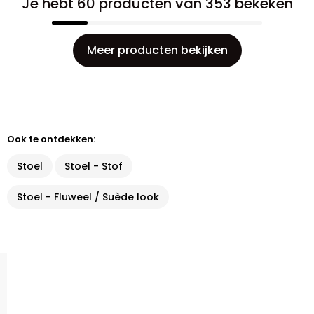
Je hebt 60 producten van 353 bekeken
Meer producten bekijken
Ook te ontdekken:
Stoel
Stoel - Stof
Stoel - Fluweel / Suède look