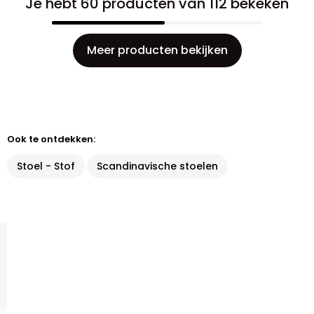
Je hebt 60 producten van 112 bekeken
Meer producten bekijken
Ook te ontdekken:
Stoel - Stof
Scandinavische stoelen