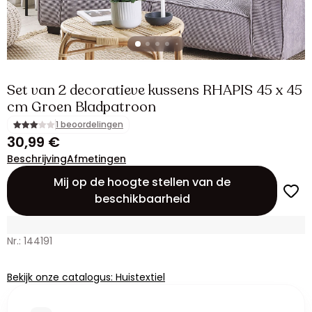
Set van 2 decoratieve kussens RHAPIS 45 x 45
cm Groen Bladpatroon
1 beoordelingen
30,99 €
Beschrijving
Afmetingen
Mij op de hoogte stellen van de
beschikbaarheid
Nr.: 144191
Bekijk onze catalogus: Huistextiel