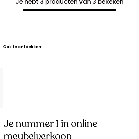
Je hebt 3 producten van 3 bekeken
Ook te ontdekken:
Je nummer 1 in online
meubelverkoop