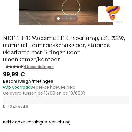
NETTLIFE Moderne LED-vloerlamp, wit, 32W,
warm wit, aanraakschakelaar, staande
vloerlamp met 5 ringen voor
woonkamer/kantoor
4 beoordelingen
99,99 €
Beschrijving
Afmetingen
Op voorraad
Beperkte hoeveelheid
Geleverd tussen de 13/08 en de 19/08
Nr.: 3455749
Bekijk onze catalogus: Verlichting