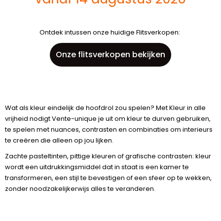
Ontdek intussen onze huidige Flitsverkopen:
Onze flitsverkopen bekijken
Wat als kleur eindelijk de hoofdrol zou spelen? Met Kleur in alle
vrijheid nodigt Vente-unique je uit om kleur te durven gebruiken,
te spelen met nuances, contrasten en combinaties om interieurs
te creëren die alleen op jou lijken.
Zachte pasteltinten, pittige kleuren of grafische contrasten: kleur
wordt een uitdrukkingsmiddel dat in staat is een kamer te
transformeren, een stijl te bevestigen of een sfeer op te wekken,
zonder noodzakelijkerwijs alles te veranderen.