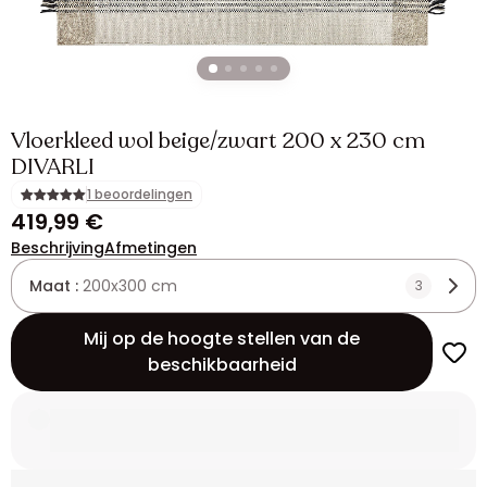
Vloerkleed wol beige/zwart 200 x 230 cm
DIVARLI
1 beoordelingen
419,99 €
Beschrijving
Afmetingen
Maat :
200x300 cm
3
Mij op de hoogte stellen van de
beschikbaarheid