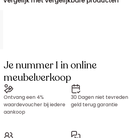
Vergelijk met vergelijkbare producten
Je nummer 1 in online
meubelverkoop
Ontvang een 4%
30 Dagen niet tevreden
waardevoucher bij iedere
geld terug garantie
aankoop