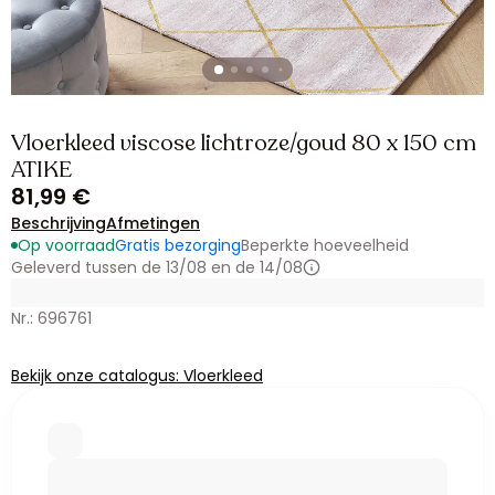
Vloerkleed viscose lichtroze/goud 80 x 150 cm
ATIKE
81,99 €
Beschrijving
Afmetingen
Op voorraad
Gratis bezorging
Beperkte hoeveelheid
Geleverd tussen de 13/08 en de 14/08
Nr.: 696761
Bekijk onze catalogus: Vloerkleed