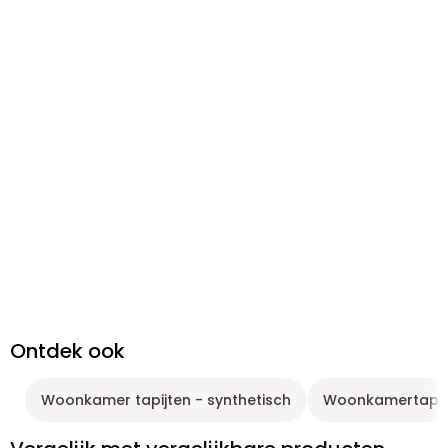
Ontdek ook
Woonkamer tapijten - synthetisch
Woonkamertapij