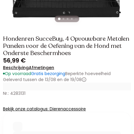
Hondenren SucceBuy, 4 Opvouwbare Metalen
Panelen voor de Oefening van de Hond met
Onderste Beschermhoes
56,99 €
Beschrijving
Afmetingen
Op voorraad
Gratis bezorging
Beperkte hoeveelheid
Geleverd tussen de 13/08 en de 19/08
Nr.: 4283131
Bekijk onze catalogus: Dierenaccessoire