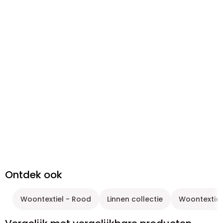
Ontdek ook
Woontextiel - Rood
Linnen collectie
Woontextiel 