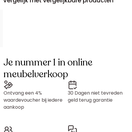
Vergelijk met vergelijkbare producten
Je nummer 1 in online
meubelverkoop
Ontvang een 4%
30 Dagen niet tevreden
waardevoucher bij iedere
geld terug garantie
aankoop