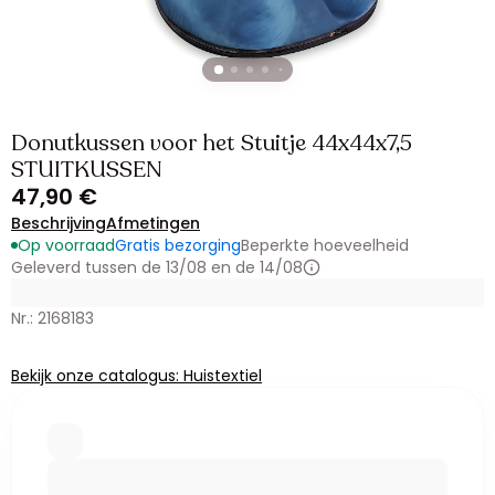
Donutkussen voor het Stuitje 44x44x7,5
STUITKUSSEN
47,90 €
Beschrijving
Afmetingen
Op voorraad
Gratis bezorging
Beperkte hoeveelheid
Geleverd tussen de 13/08 en de 14/08
Nr.: 2168183
Bekijk onze catalogus: Huistextiel