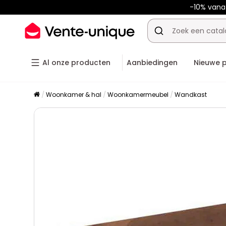
-10% van
Al onze producten
Aanbiedingen
Nieuwe 
Woonkamer & hal
Woonkamermeubel
Wandkast