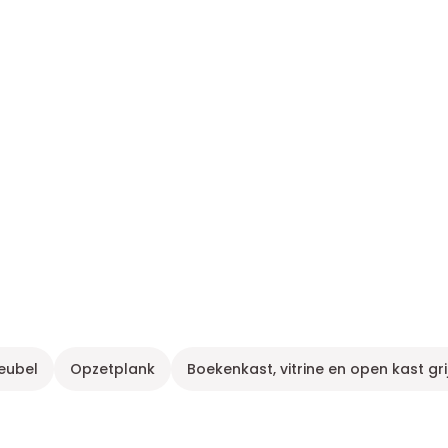
ubel
Opzetplank
Boekenkast, vitrine en open kast gri