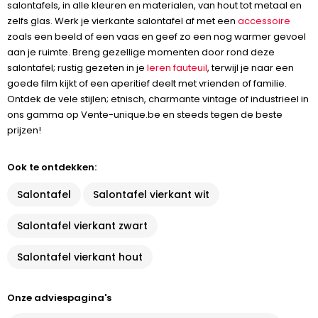
salontafels, in alle kleuren en materialen, van hout tot metaal en
zelfs glas. Werk je vierkante salontafel af met een
accessoire
zoals een beeld of een vaas en geef zo een nog warmer gevoel
aan je ruimte. Breng gezellige momenten door rond deze
salontafel; rustig gezeten in je
leren fauteuil
, terwijl je naar een
goede film kijkt of een aperitief deelt met vrienden of familie.
Ontdek de vele stijlen; etnisch, charmante vintage of industrieel in
ons gamma op Vente-unique.be en steeds tegen de beste
prijzen!
Ook te ontdekken:
Salontafel
Salontafel vierkant wit
Salontafel vierkant zwart
Salontafel vierkant hout
Onze adviespagina's